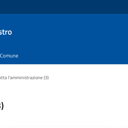
stro
il Comune
utta l'amministrazione (3)
)