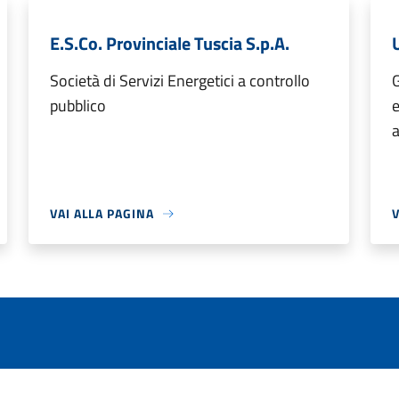
E.S.Co. Provinciale Tuscia S.p.A.
U
Società di Servizi Energetici a controllo
G
pubblico
e
a
VAI ALLA PAGINA
V