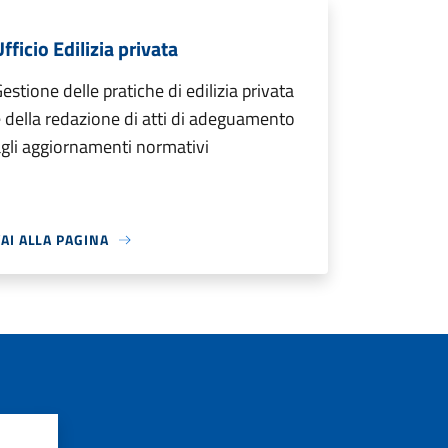
fficio Edilizia privata
estione delle pratiche di edilizia privata
 della redazione di atti di adeguamento
gli aggiornamenti normativi
AI ALLA PAGINA