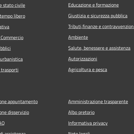
Educazione e formazione
 stato civile
Giustizia e sicurezza pubblica
 tempo libero
Tributi,finanze e contravvenzion
ativa
Ambiente
e Commercio
Salute, benessere e assistenza
bblici
Autorizzazioni
 urbanistica
Agricoltura e pesca
 trasporti
ione appuntamento
Amministrazione trasparente
one disservizio
Albo pretorio
FAQ
Informativa privacy
di assistenza
Note legali