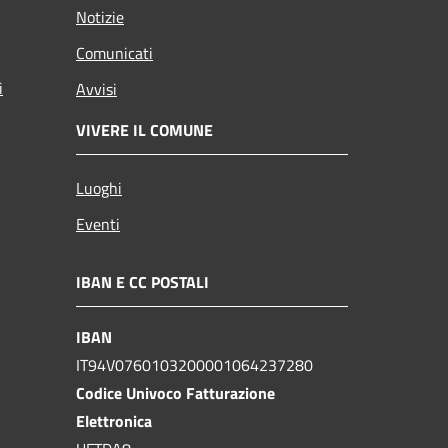
Notizie
Comunicati
i
Avvisi
VIVERE IL COMUNE
Luoghi
Eventi
IBAN E CC POSTALI
IBAN
IT94V0760103200001064237280
Codice Univoco Fatturazione
Elettronica