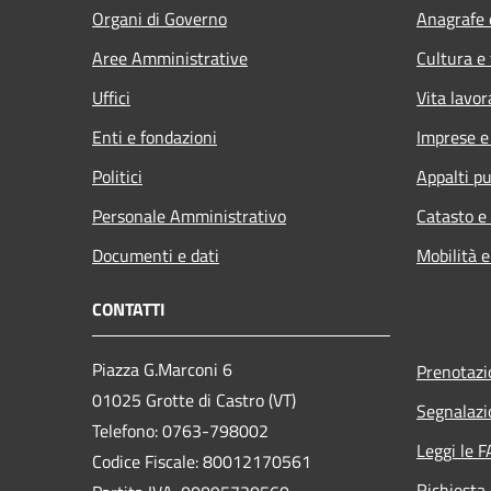
Organi di Governo
Anagrafe e
Aree Amministrative
Cultura e
Uffici
Vita lavor
Enti e fondazioni
Imprese 
Politici
Appalti pu
Personale Amministrativo
Catasto e
Documenti e dati
Mobilità e
CONTATTI
Piazza G.Marconi 6
Prenotaz
01025 Grotte di Castro (VT)
Segnalazi
Telefono: 0763-798002
Leggi le 
Codice Fiscale: 80012170561
Richiesta 