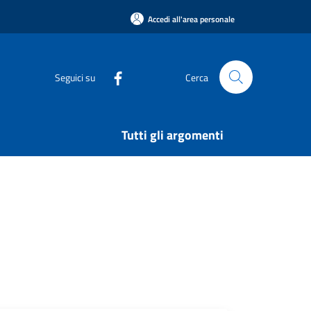
Accedi all'area personale
Seguici su
Cerca
Tutti gli argomenti