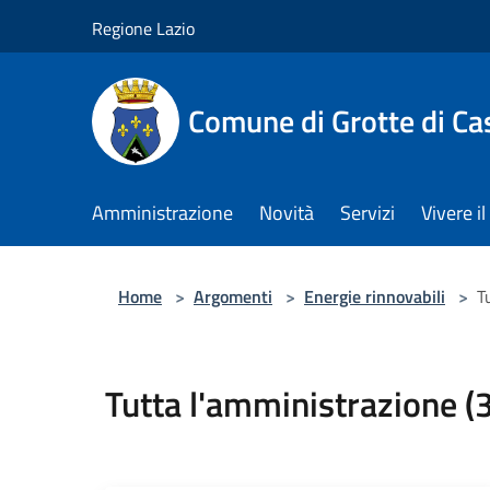
Salta al contenuto principale
Regione Lazio
Comune di Grotte di Ca
Amministrazione
Novità
Servizi
Vivere 
Home
>
Argomenti
>
Energie rinnovabili
>
T
Tutta l'amministrazione (3