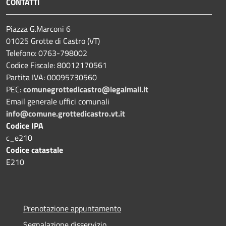
CONTATTI
Piazza G.Marconi 6
01025 Grotte di Castro (VT)
Telefono: 0763-798002
Codice Fiscale: 80012170561
Partita IVA: 00095730560
PEC:
comunegrottedicastro@legalmail.it
Email generale uffici comunali
info@comune.grottedicastro.vt.it
Codice IPA
c_e210
Codice catastale
E210
Prenotazione appuntamento
Segnalazione disservizio