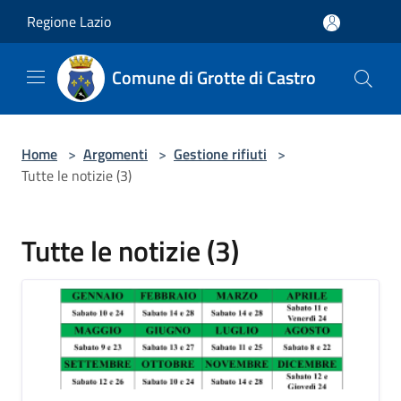
Salta al contenuto principale
Regione Lazio
Comune di Grotte di Castro
Home
>
Argomenti
>
Gestione rifiuti
>
Tutte le notizie (3)
Tutte le notizie (3)