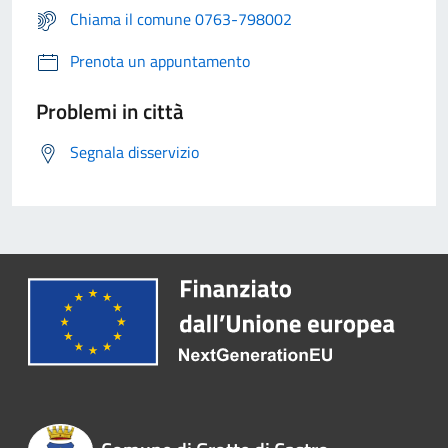
Chiama il comune 0763-798002
Prenota un appuntamento
Problemi in città
Segnala disservizio