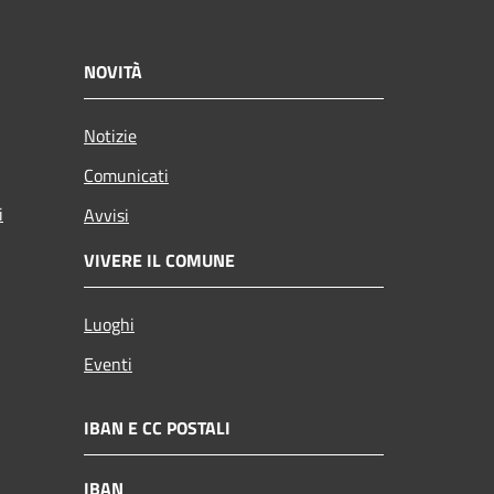
NOVITÀ
Notizie
Comunicati
i
Avvisi
VIVERE IL COMUNE
Luoghi
Eventi
IBAN E CC POSTALI
IBAN