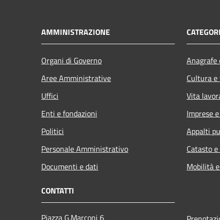
AMMINISTRAZIONE
CATEGORI
Organi di Governo
Anagrafe e
Aree Amministrative
Cultura e
Uffici
Vita lavor
Enti e fondazioni
Imprese 
Politici
Appalti pu
Personale Amministrativo
Catasto e
Documenti e dati
Mobilità e
CONTATTI
Piazza G.Marconi 6
Prenotaz