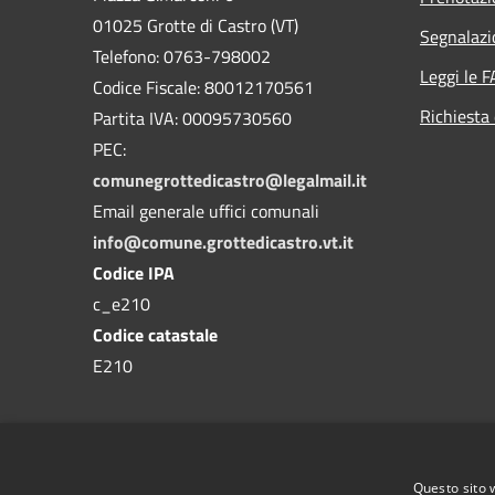
01025 Grotte di Castro (VT)
Segnalazi
Telefono: 0763-798002
Leggi le 
Codice Fiscale: 80012170561
Richiesta 
Partita IVA: 00095730560
PEC:
comunegrottedicastro@legalmail.it
Email generale uffici comunali
info@comune.grottedicastro.vt.it
Codice IPA
c_e210
Codice catastale
E210
Questo sito 