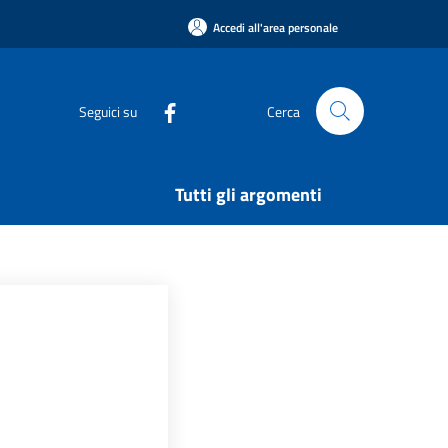
Accedi all'area personale
Seguici su
Cerca
Tutti gli argomenti