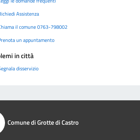
Leggi le domande frequenti
Richiedi Assistenza
Chiama il comune 0763-798002
Prenota un appuntamento
lemi in città
Segnala disservizio
Comune di Grotte di Castro