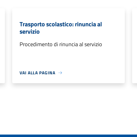
Trasporto scolastico: rinuncia al
servizio
Procedimento di rinuncia al servizio
VAI ALLA PAGINA