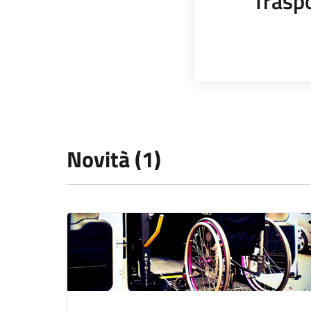
Trasp
Novità (1)