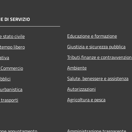
E DI SERVIZIO
Educazione e formazione
 stato civile
Giustizia e sicurezza pubblica
 tempo libero
Tributi,finanze e contravvenzion
ativa
Ambiente
e Commercio
Salute, benessere e assistenza
bblici
Autorizzazioni
 urbanistica
Agricoltura e pesca
 trasporti
ione appuntamento
Amministrazione trasparente