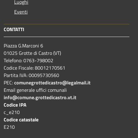
Luoghi
Eventi
CONTATTI
Piazza G.Marconi 6
01025 Grotte di Castro (VT)
Telefono: 0763-798002
Codice Fiscale: 80012170561
Partita IVA: 00095730560
PEC:
comunegrottedicastro@legalmail.it
Email generale uffici comunali
info@comune.grottedicastro.vt.it
Codice IPA
c_e210
Codice catastale
E210