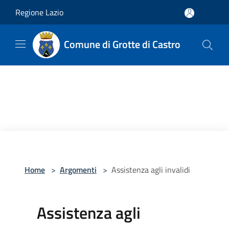
Salta al contenuto principale
Regione Lazio
Comune di Grotte di Castro
Home
>
Argomenti
>
Assistenza agli invalidi
Assistenza agli