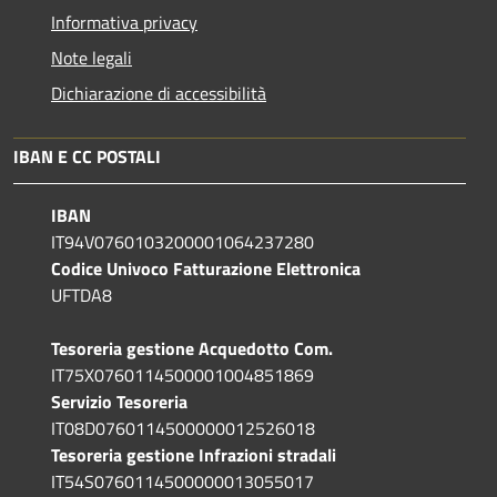
Informativa privacy
Note legali
Dichiarazione di accessibilità
IBAN E CC POSTALI
IBAN
IT94V0760103200001064237280
Codice Univoco Fatturazione Elettronica
UFTDA8
Tesoreria gestione Acquedotto Com.
IT75X0760114500001004851869
Servizio Tesoreria
IT08D0760114500000012526018
Tesoreria gestione Infrazioni stradali
IT54S0760114500000013055017