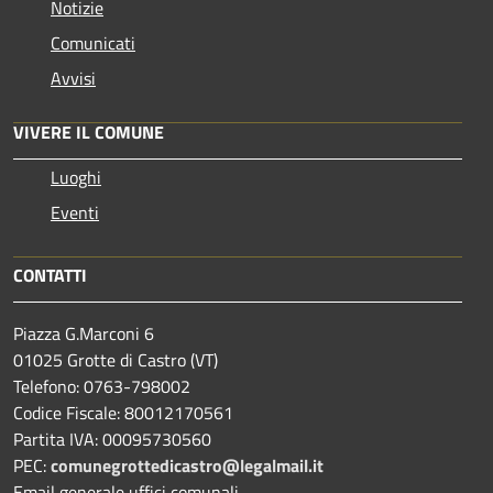
Notizie
Comunicati
Avvisi
VIVERE IL COMUNE
Luoghi
Eventi
CONTATTI
Piazza G.Marconi 6
01025 Grotte di Castro (VT)
Telefono: 0763-798002
Codice Fiscale: 80012170561
Partita IVA: 00095730560
PEC:
comunegrottedicastro@legalmail.it
Email generale uffici comunali