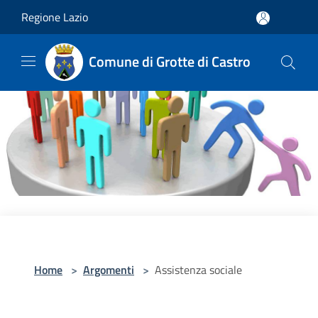
Salta al contenuto principale
Regione Lazio
Comune di Grotte di Castro
Home
>
Argomenti
>
Assistenza sociale