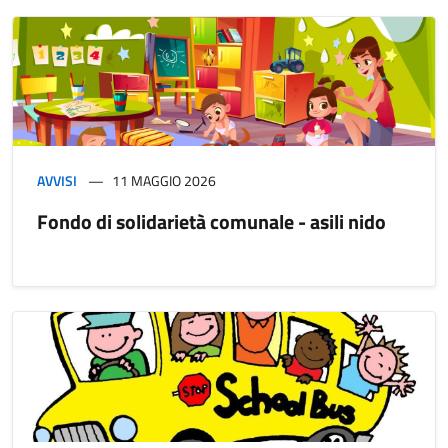
AVVISI
11 MAGGIO 2026
Fondo di solidarietà comunale - asili nido