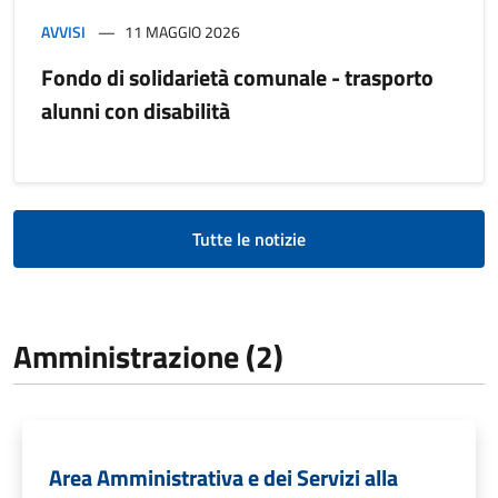
AVVISI
11 MAGGIO 2026
Fondo di solidarietà comunale - trasporto
alunni con disabilità
Tutte le notizie
Amministrazione (2)
Area Amministrativa e dei Servizi alla