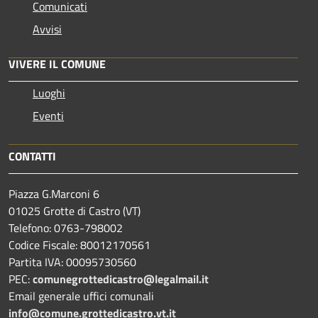
Comunicati
Avvisi
VIVERE IL COMUNE
Luoghi
Eventi
CONTATTI
Piazza G.Marconi 6
01025 Grotte di Castro (VT)
Telefono: 0763-798002
Codice Fiscale: 80012170561
Partita IVA: 00095730560
PEC:
comunegrottedicastro@legalmail.it
Email generale uffici comunali
info@comune.grottedicastro.vt.it