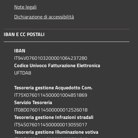
Note legali
Dichiarazione di accessibilità
IBAN E CC POSTALI
IBAN
IT94V0760103200001064237280
Codice Univoco Fatturazione Elettronica
UFTDA8
Tesoreria gestione Acquedotto Com.
IT75X0760114500001004851869
Servizio Tesoreria
IT08D0760114500000012526018
Tesoreria gestione Infrazioni stradali
IT54S0760114500000013055017
Tesoreria gestione Illuminazione votiva