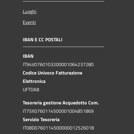
Luoghi
Eventi
IBAN E CC POSTALI
IBAN
IT94V0760103200001064237280
Codice Univoco Fatturazione
Elettronica
UFTDA8
Tesoreria gestione Acquedotto Com.
IT75X0760114500001004851869
Servizio Tesoreria
IT08D0760114500000012526018