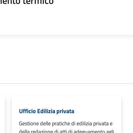
mento termico
Ufficio Edilizia privata
Gestione delle pratiche di edilizia privata e
della redazione di atti di adeguamento agli