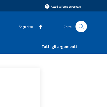
Accedi all'area personale
Seguici su
Cerca
Tutti gli argomenti