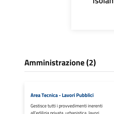
Isola
Amministrazione (2)
Area Tecnica - Lavori Pubblici
Gestisce tutti i provvedimenti inerenti
all’edilizia privata, urbanistica, lavori