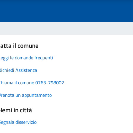
atta il comune
Leggi le domande frequenti
Richiedi Assistenza
Chiama il comune 0763-798002
Prenota un appuntamento
lemi in città
Segnala disservizio