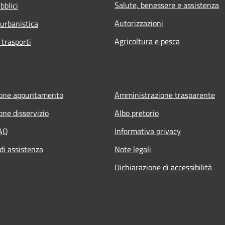
Salute, benessere e assistenza
bblici
Autorizzazioni
 urbanistica
Agricoltura e pesca
 trasporti
ione appuntamento
Amministrazione trasparente
one disservizio
Albo pretorio
FAQ
Informativa privacy
di assistenza
Note legali
Dichiarazione di accessibilità