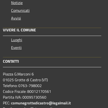
Notizie
Comunicati
Avvisi
VIVERE IL COMUNE
Luoghi
Eventi
CONTATTI
Piazza G.Marconi 6
01025 Grotte di Castro (VT)
Telefono: 0763-798002
Codice Fiscale: 80012170561
Partita IVA: 00095730560
PEC:
comunegrottedicastro@legalmail.it