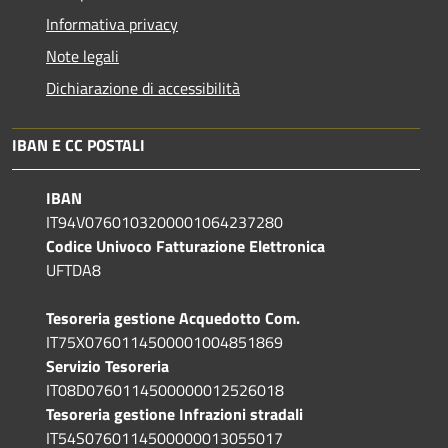
Informativa privacy
Note legali
Dichiarazione di accessibilità
IBAN E CC POSTALI
IBAN
IT94V0760103200001064237280
Codice Univoco Fatturazione Elettronica
UFTDA8
Tesoreria gestione Acquedotto Com.
IT75X0760114500001004851869
Servizio Tesoreria
IT08D0760114500000012526018
Tesoreria gestione Infrazioni stradali
IT54S0760114500000013055017