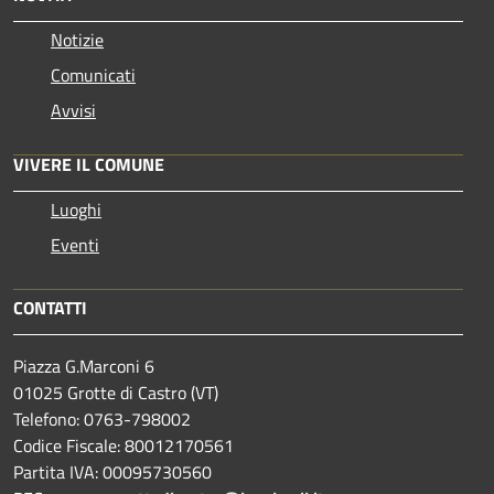
Notizie
Comunicati
Avvisi
VIVERE IL COMUNE
Luoghi
Eventi
CONTATTI
Piazza G.Marconi 6
01025 Grotte di Castro (VT)
Telefono: 0763-798002
Codice Fiscale: 80012170561
Partita IVA: 00095730560