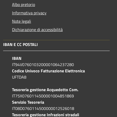
Albo pretorio
Informativa privacy
Note legali
Dichiarazione di accessibilità
IBAN E CC POSTALI
IBAN
IT94V0760103200001064237280
Codice Univoco Fatturazione Elettronica
UFTDA8
Tesoreria gestione Acquedotto Com.
IT75X0760114500001004851869
Servizio Tesoreria
IT08D0760114500000012526018
Tesoreria gestione Infrazioni stradali