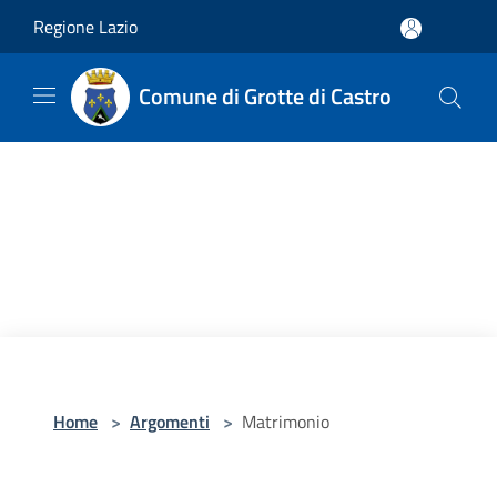
Salta al contenuto principale
Regione Lazio
Comune di Grotte di Castro
Home
>
Argomenti
>
Matrimonio