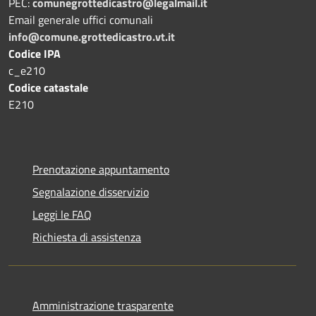
PEC:
comunegrottedicastro@legalmail.it
Email generale uffici comunali
info@comune.grottedicastro.vt.it
Codice IPA
c_e210
Codice catastale
E210
Prenotazione appuntamento
Segnalazione disservizio
Leggi le FAQ
Richiesta di assistenza
Amministrazione trasparente