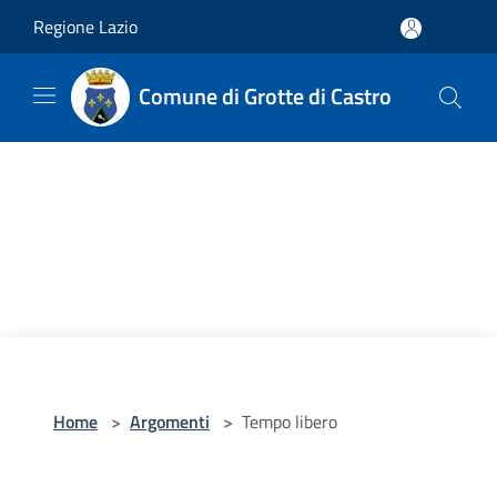
Salta al contenuto principale
Regione Lazio
Comune di Grotte di Castro
Home
>
Argomenti
>
Tempo libero