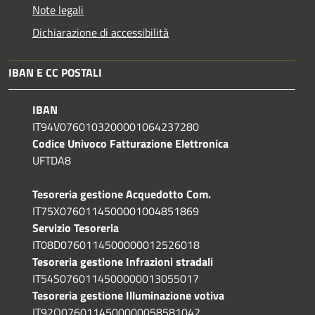
Note legali
Dichiarazione di accessibilità
IBAN E CC POSTALI
IBAN
IT94V0760103200001064237280
Codice Univoco Fatturazione Elettronica
UFTDA8
Tesoreria gestione Acquedotto Com.
IT75X0760114500001004851869
Servizio Tesoreria
IT08D0760114500000012526018
Tesoreria gestione Infrazioni stradali
IT54S0760114500000013055017
Tesoreria gestione Illuminazione votiva
IT92Q0760114500000058581042