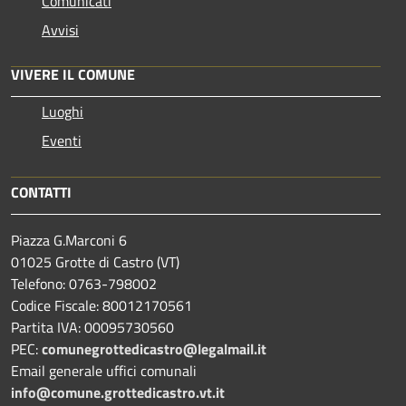
Comunicati
Avvisi
VIVERE IL COMUNE
Luoghi
Eventi
CONTATTI
Piazza G.Marconi 6
01025 Grotte di Castro (VT)
Telefono: 0763-798002
Codice Fiscale: 80012170561
Partita IVA: 00095730560
PEC:
comunegrottedicastro@legalmail.it
Email generale uffici comunali
info@comune.grottedicastro.vt.it