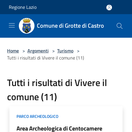
Salta al contenuto principale
Regione Lazio
Comune di Grotte di Castro
Home
>
Argomenti
>
Turismo
>
Tutti i risultati di Vivere il comune (11)
Tutti i risultati di Vivere il
comune (11)
PARCO ARCHEOLOGICO
Area Archeologica di Centocamere