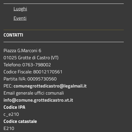
Luoghi
Eventi
CONTATTI
Piazza G.Marconi 6
01025 Grotte di Castro (VT)
Telefono: 0763-798002
Codice Fiscale: 80012170561
Partita IVA: 00095730560
PEC:
comunegrottedicastro@legalmail.it
Email generale uffici comunali
info@comune.grottedicastro.vt.it
Codice IPA
c_e210
Codice catastale
E210