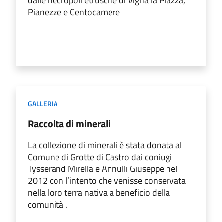
dalle necropoli etrusche di Vigna la Piazza,
Pianezze e Centocamere
GALLERIA
Raccolta di minerali
La collezione di minerali è stata donata al
Comune di Grotte di Castro dai coniugi
Tysserand Mirella e Annulli Giuseppe nel
2012 con l’intento che venisse conservata
nella loro terra nativa a beneficio della
comunità .