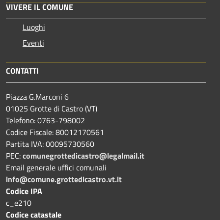
VIVERE IL COMUNE
Luoghi
Eventi
CONTATTI
Piazza G.Marconi 6
01025 Grotte di Castro (VT)
Telefono: 0763-798002
Codice Fiscale: 80012170561
Partita IVA: 00095730560
PEC:
comunegrottedicastro@legalmail.it
Email generale uffici comunali
info@comune.grottedicastro.vt.it
Codice IPA
c_e210
Codice catastale