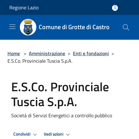
Salta al contenuto principale
Regione Lazio
Comune di Grotte di Castro
Home
>
Amministrazione
>
Enti e fondazioni
>
E.S.Co. Provinciale Tuscia S.p.A.
E.S.Co. Provinciale
Tuscia S.p.A.
Società di Servizi Energetici a controllo pubblico
Condividi
Vedi azioni