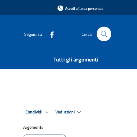
Accedi all'area personale
Seguici su
Cerca
Tutti gli argomenti
Condividi
Vedi azioni
Argomenti: