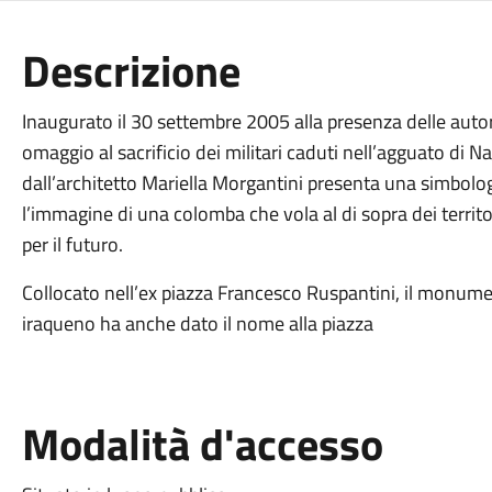
Descrizione
Inaugurato il 30 settembre 2005 alla presenza delle autori
omaggio al sacrificio dei militari caduti nell’agguato di N
dall’architetto Mariella Morgantini presenta una simbolog
l’immagine di una colomba che vola al di sopra dei territ
per il futuro.
Collocato nell’ex piazza Francesco Ruspantini, il monumen
iraqueno ha anche dato il nome alla piazza
Modalità d'accesso