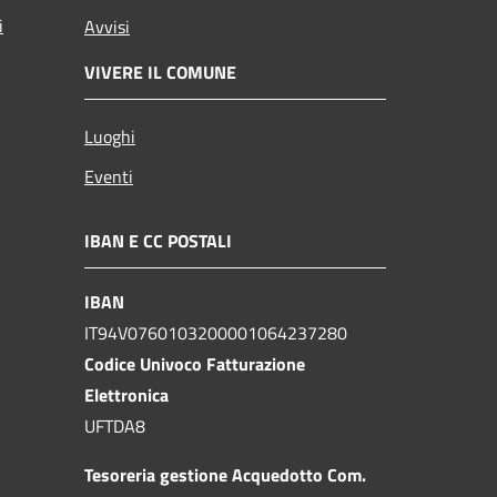
i
Avvisi
VIVERE IL COMUNE
Luoghi
Eventi
IBAN E CC POSTALI
IBAN
IT94V0760103200001064237280
Codice Univoco Fatturazione
Elettronica
UFTDA8
Tesoreria gestione Acquedotto Com.