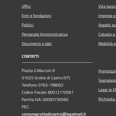
Uffici
Vita lavor
Enti e fondazioni
Imprese 
Politici
Appalti pu
Personale Amministrativo
Catasto e
Documenti e dati
Mobilità e
CONTATTI
Piazza G.Marconi 6
Prenotaz
01025 Grotte di Castro (VT)
Segnalazi
Telefono: 0763-798002
Leggi le 
Codice Fiscale: 80012170561
Richiesta 
Partita IVA: 00095730560
PEC:
comunegrottedicastro@legalmail.it