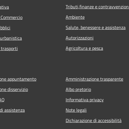
Tributi,finanze e contravvenzion
ativa
Ambiente
e Commercio
Salute, benessere e assistenza
bblici
Autorizzazioni
 urbanistica
Agricoltura e pesca
 trasporti
ione appuntamento
Amministrazione trasparente
one disservizio
Albo pretorio
FAQ
Informativa privacy
di assistenza
Note legali
Dichiarazione di accessibilità