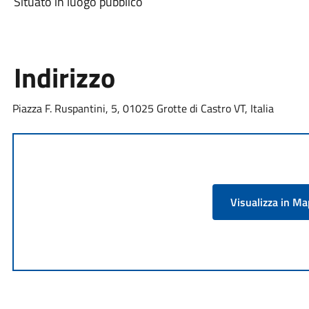
Situato in luogo pubblico
Indirizzo
Piazza F. Ruspantini, 5, 01025 Grotte di Castro VT, Italia
Visualizza in M