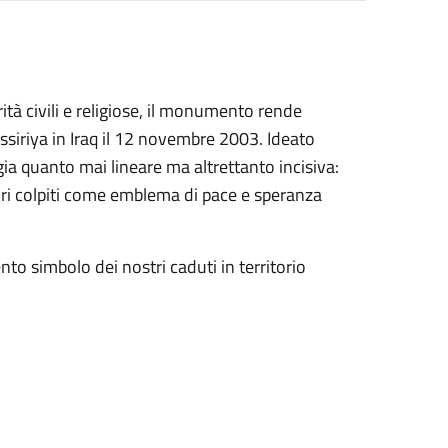
tà civili e religiose, il monumento rende
assiriya in Iraq il 12 novembre 2003. Ideato
ia quanto mai lineare ma altrettanto incisiva:
ori colpiti come emblema di pace e speranza
to simbolo dei nostri caduti in territorio