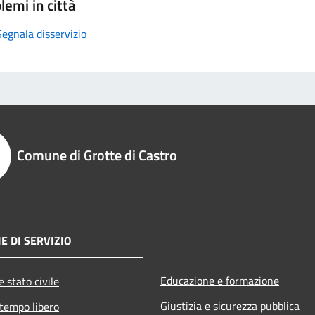
lemi in città
Segnala disservizio
Comune di Grotte di Castro
E DI SERVIZIO
Educazione e formazione
 stato civile
Giustizia e sicurezza pubblica
 tempo libero