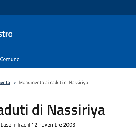
stro
il Comune
ento
>
Monumento ai caduti di Nassiriya
duti di Nassiriya
la base in Iraq il 12 novembre 2003