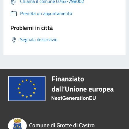
Chiama il comune 0763-798002
Prenota un appuntamento
Problemi in città
Segnala disservizio
Comune di Grotte di Castro