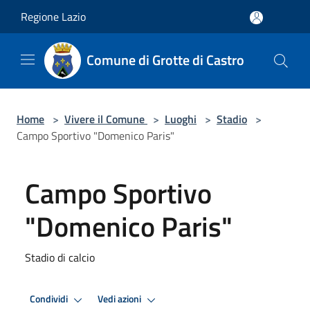
Salta al contenuto principale
Regione Lazio
Comune di Grotte di Castro
Home
>
Vivere il Comune
>
Luoghi
>
Stadio
>
Campo Sportivo "Domenico Paris"
Campo Sportivo
"Domenico Paris"
Stadio di calcio
Condividi
Vedi azioni