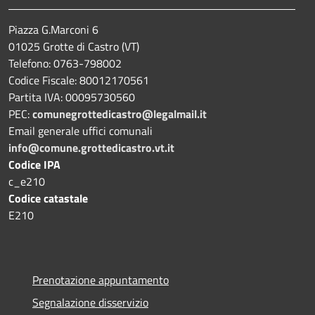
Piazza G.Marconi 6
01025 Grotte di Castro (VT)
Telefono: 0763-798002
Codice Fiscale: 80012170561
Partita IVA: 00095730560
PEC:
comunegrottedicastro@legalmail.it
Email generale uffici comunali
info@comune.grottedicastro.vt.it
Codice IPA
c_e210
Codice catastale
E210
Prenotazione appuntamento
Segnalazione disservizio