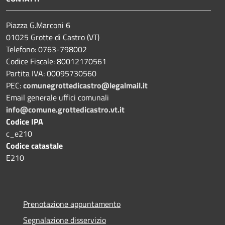
Piazza G.Marconi 6
01025 Grotte di Castro (VT)
Telefono: 0763-798002
Codice Fiscale: 80012170561
Partita IVA: 00095730560
PEC:
comunegrottedicastro@legalmail.it
Email generale uffici comunali
info@comune.grottedicastro.vt.it
Codice IPA
c_e210
Codice catastale
E210
Prenotazione appuntamento
Segnalazione disservizio