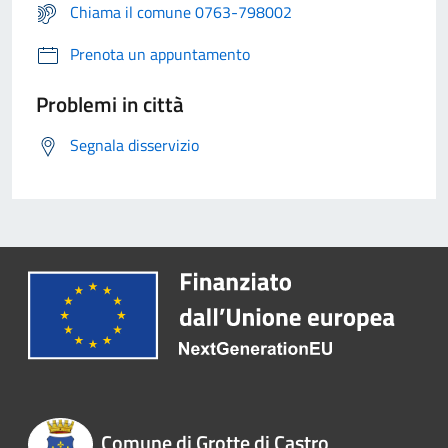
Chiama il comune 0763-798002
Prenota un appuntamento
Problemi in città
Segnala disservizio
Comune di Grotte di Castro