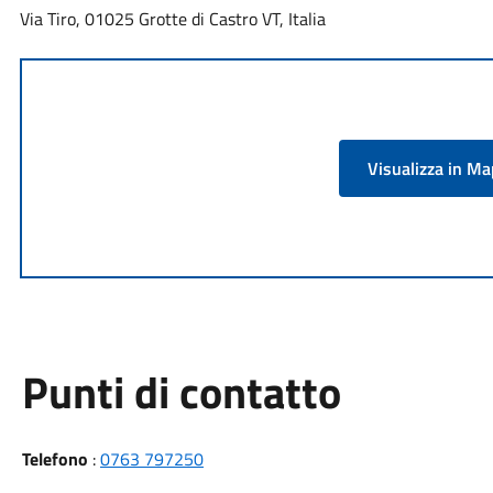
Via Tiro, 01025 Grotte di Castro VT, Italia
Visualizza in M
Punti di contatto
Telefono
:
0763 797250