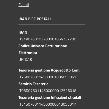
Eventi
IBAN E CC POSTALI
IBAN
IT94V0760103200001064237280
Codice Univoco Fatturazione
Elettronica
UFTDA8
Tesoreria gestione Acquedotto Com.
IT75X0760114500001004851869
Servizio Tesoreria
IT08D0760114500000012526018
Tesoreria gestione Infrazioni stradali
IT54S0760114500000013055017