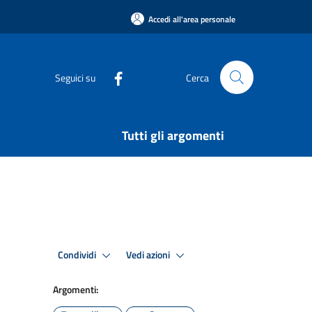
Accedi all'area personale
Seguici su
Cerca
Tutti gli argomenti
Condividi
Vedi azioni
Argomenti: