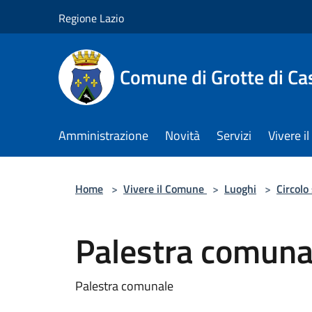
Salta al contenuto principale
Regione Lazio
Comune di Grotte di Ca
Amministrazione
Novità
Servizi
Vivere 
Home
>
Vivere il Comune
>
Luoghi
>
Circolo
Palestra comuna
Palestra comunale