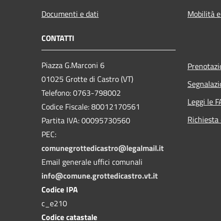
Documenti e dati
Mobilità e
CONTATTI
Piazza G.Marconi 6
Prenotaz
01025 Grotte di Castro (VT)
Segnalazi
Telefono: 0763-798002
Leggi le 
Codice Fiscale: 80012170561
Richiesta 
Partita IVA: 00095730560
PEC:
comunegrottedicastro@legalmail.it
Email generale uffici comunali
info@comune.grottedicastro.vt.it
Codice IPA
c_e210
Codice catastale