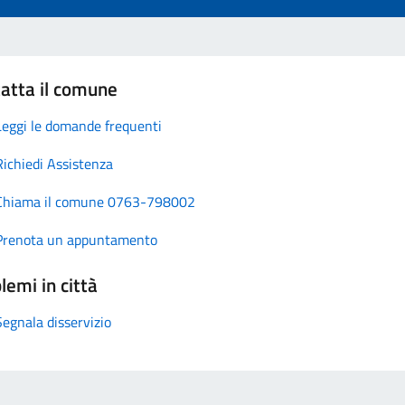
atta il comune
Leggi le domande frequenti
Richiedi Assistenza
Chiama il comune 0763-798002
Prenota un appuntamento
lemi in città
Segnala disservizio