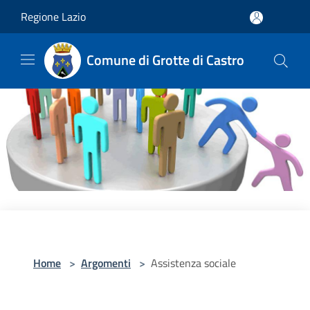
Salta al contenuto principale
Regione Lazio
Comune di Grotte di Castro
Home
>
Argomenti
>
Assistenza sociale