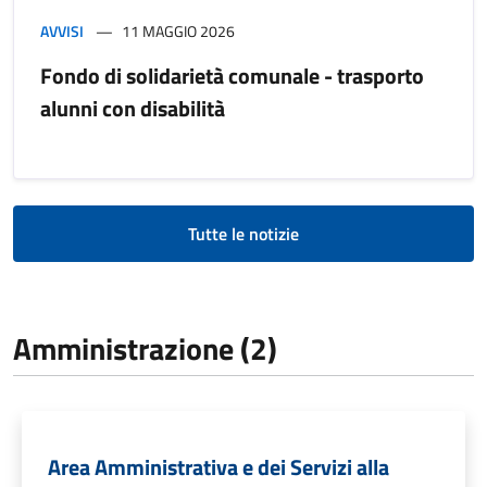
AVVISI
11 MAGGIO 2026
Fondo di solidarietà comunale - trasporto
alunni con disabilità
Tutte le notizie
Amministrazione (2)
Area Amministrativa e dei Servizi alla