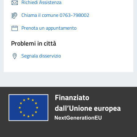
Richiedi Assistenza
Chiama il comune 0763-798002
Prenota un appuntamento
Problemi in città
Segnala disservizio