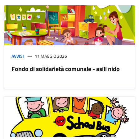
AVVISI
11 MAGGIO 2026
Fondo di solidarietà comunale - asili nido