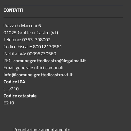
CONTATTI
Piazza G.Marconi 6
01025 Grotte di Castro (VT)
Telefono: 0763-798002
Codice Fiscale: 80012170561
Partita IVA: 00095730560
PEC:
comunegrottedicastro@legalmail.it
Email generale uffici comunali
info@comune.grottedicastro.vt.it
Codice IPA
c_e210
Codice catastale
E210
Prenotazione appuntamento