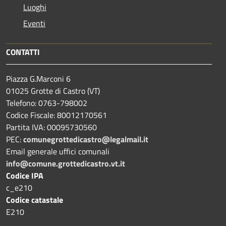
Luoghi
Eventi
CONTATTI
Piazza G.Marconi 6
01025 Grotte di Castro (VT)
Telefono: 0763-798002
Codice Fiscale: 80012170561
Partita IVA: 00095730560
PEC:
comunegrottedicastro@legalmail.it
Email generale uffici comunali
info@comune.grottedicastro.vt.it
Codice IPA
c_e210
Codice catastale
E210