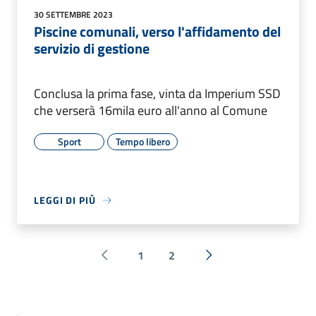
30 SETTEMBRE 2023
Piscine comunali, verso l'affidamento del
servizio di gestione
Conclusa la prima fase, vinta da Imperium SSD
che verserà 16mila euro all'anno al Comune
Sport
Tempo libero
LEGGI DI PIÙ
1
2
Pagina precedente
Successiva »