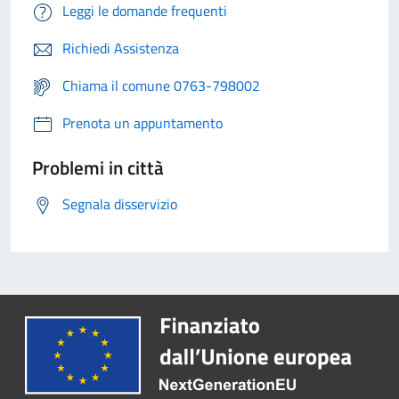
Leggi le domande frequenti
Richiedi Assistenza
Chiama il comune 0763-798002
Prenota un appuntamento
Problemi in città
Segnala disservizio