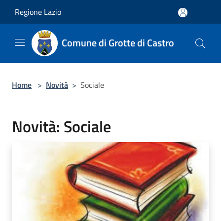
Salta al contenuto principale
Regione Lazio
Comune di Grotte di Castro
Home
>
Novità
>
Sociale
Novità: Sociale