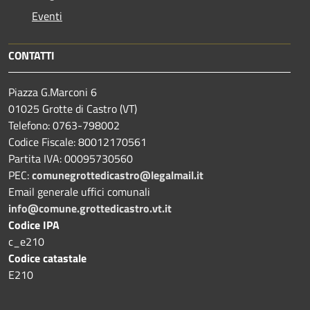
Eventi
CONTATTI
Piazza G.Marconi 6
01025 Grotte di Castro (VT)
Telefono: 0763-798002
Codice Fiscale: 80012170561
Partita IVA: 00095730560
PEC:
comunegrottedicastro@legalmail.it
Email generale uffici comunali
info@comune.grottedicastro.vt.it
Codice IPA
c_e210
Codice catastale
E210