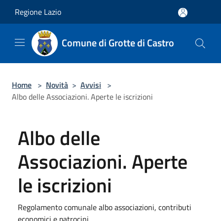
Salta al contenuto principale
Regione Lazio
Comune di Grotte di Castro
Home
>
Novità
>
Avvisi
>
Albo delle Associazioni. Aperte le iscrizioni
Albo delle
Associazioni. Aperte
le iscrizioni
Regolamento comunale albo associazioni, contributi
economici e patrocini