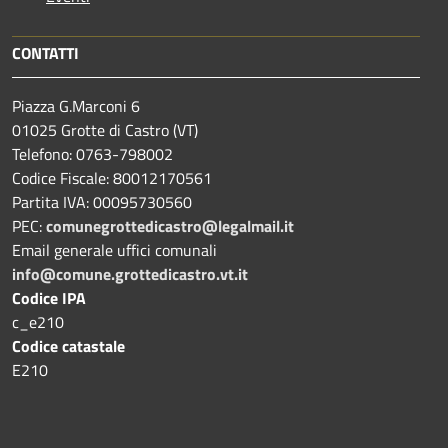
CONTATTI
Piazza G.Marconi 6
01025 Grotte di Castro (VT)
Telefono: 0763-798002
Codice Fiscale: 80012170561
Partita IVA: 00095730560
PEC:
comunegrottedicastro@legalmail.it
Email generale uffici comunali
info@comune.grottedicastro.vt.it
Codice IPA
c_e210
Codice catastale
E210