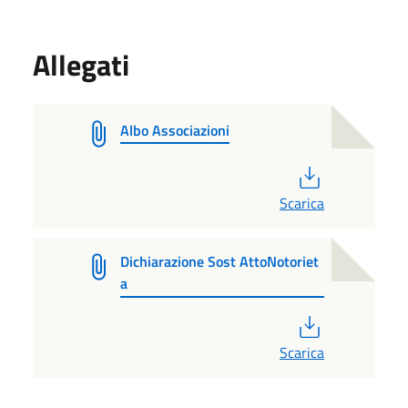
Allegati
Albo Associazioni
PDF
Scarica
Dichiarazione Sost AttoNotoriet
a
PDF
Scarica