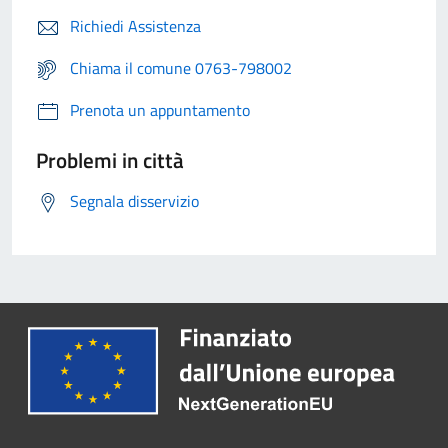
Richiedi Assistenza
Chiama il comune 0763-798002
Prenota un appuntamento
Problemi in città
Segnala disservizio