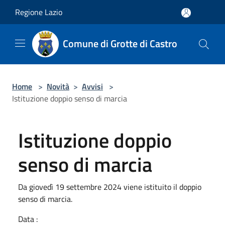
Salta al contenuto principale
Regione Lazio
Comune di Grotte di Castro
Home
>
Novità
>
Avvisi
>
Istituzione doppio senso di marcia
Istituzione doppio
senso di marcia
Da giovedì 19 settembre 2024 viene istituito il doppio
senso di marcia.
Data :