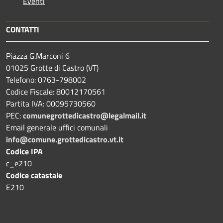
Eventi
CONTATTI
Piazza G.Marconi 6
01025 Grotte di Castro (VT)
Telefono: 0763-798002
Codice Fiscale: 80012170561
Partita IVA: 00095730560
PEC:
comunegrottedicastro@legalmail.it
Email generale uffici comunali
info@comune.grottedicastro.vt.it
Codice IPA
c_e210
Codice catastale
E210