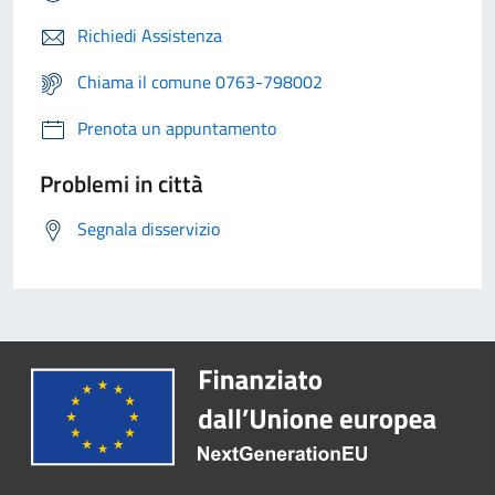
Richiedi Assistenza
Chiama il comune 0763-798002
Prenota un appuntamento
Problemi in città
Segnala disservizio