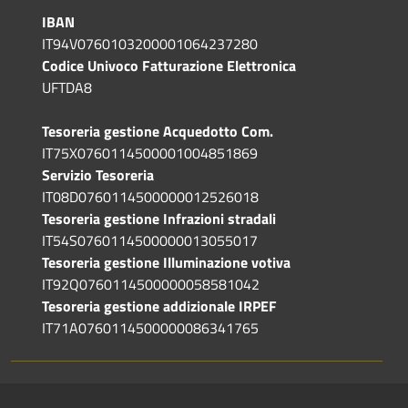
IBAN
IT94V0760103200001064237280
Codice Univoco Fatturazione Elettronica
UFTDA8
Tesoreria gestione Acquedotto Com.
IT75X0760114500001004851869
Servizio Tesoreria
IT08D0760114500000012526018
Tesoreria gestione Infrazioni stradali
IT54S0760114500000013055017
Tesoreria gestione Illuminazione votiva
IT92Q0760114500000058581042
Tesoreria gestione addizionale IRPEF
IT71A0760114500000086341765