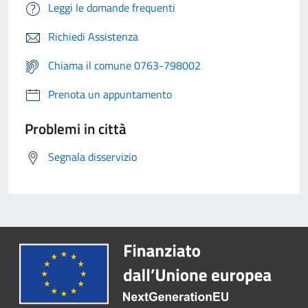
Leggi le domande frequenti
Richiedi Assistenza
Chiama il comune 0763-798002
Prenota un appuntamento
Problemi in città
Segnala disservizio