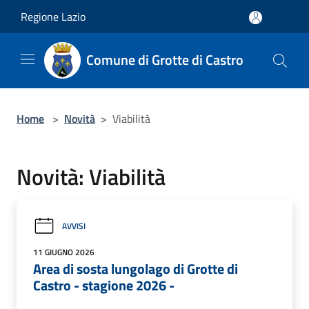
Salta al contenuto principale
Regione Lazio
Comune di Grotte di Castro
Home
>
Novità
>
Viabilità
Novità: Viabilità
AVVISI
11 GIUGNO 2026
Area di sosta lungolago di Grotte di
Castro - stagione 2026 -