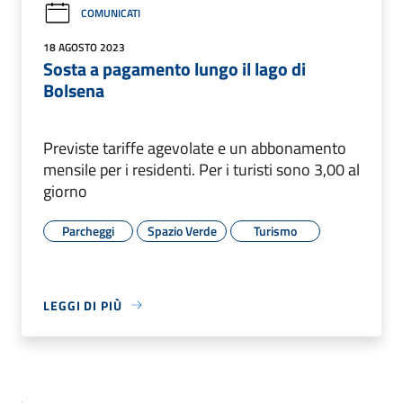
COMUNICATI
18 AGOSTO 2023
Sosta a pagamento lungo il lago di
Bolsena
Previste tariffe agevolate e un abbonamento
mensile per i residenti. Per i turisti sono 3,00 al
giorno
Parcheggi
Spazio Verde
Turismo
LEGGI DI PIÙ