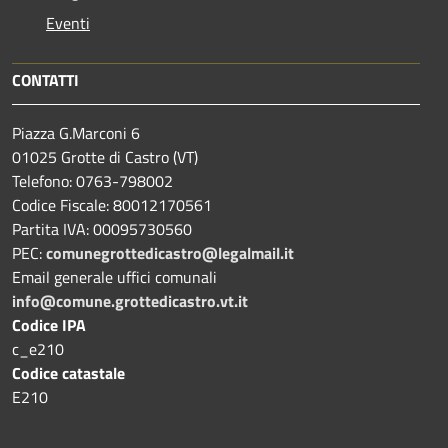
Eventi
CONTATTI
Piazza G.Marconi 6
01025 Grotte di Castro (VT)
Telefono: 0763-798002
Codice Fiscale: 80012170561
Partita IVA: 00095730560
PEC:
comunegrottedicastro@legalmail.it
Email generale uffici comunali
info@comune.grottedicastro.vt.it
Codice IPA
c_e210
Codice catastale
E210