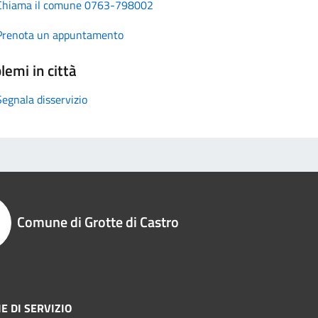
Chiama il comune 0763-798002
Prenota un appuntamento
lemi in città
Segnala disservizio
Comune di Grotte di Castro
E DI SERVIZIO