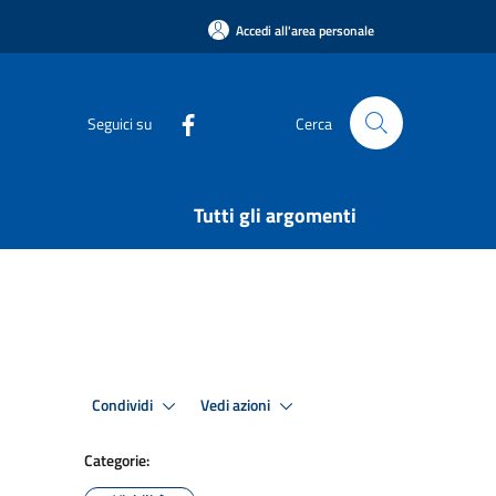
Accedi all'area personale
Seguici su
Cerca
Tutti gli argomenti
Condividi
Vedi azioni
Categorie: