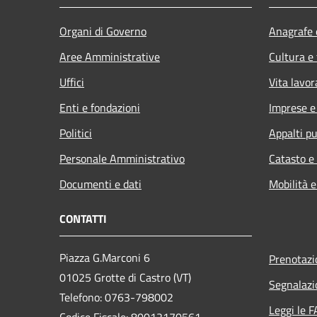
Organi di Governo
Anagrafe e
Aree Amministrative
Cultura e
Uffici
Vita lavor
Enti e fondazioni
Imprese 
Politici
Appalti pu
Personale Amministrativo
Catasto e
Documenti e dati
Mobilità e
CONTATTI
Piazza G.Marconi 6
Prenotaz
01025 Grotte di Castro (VT)
Segnalazi
Telefono: 0763-798002
Leggi le 
Codice Fiscale: 80012170561