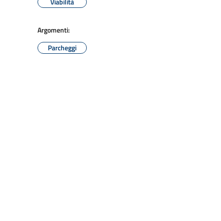
Viabilità
Argomenti:
Parcheggi