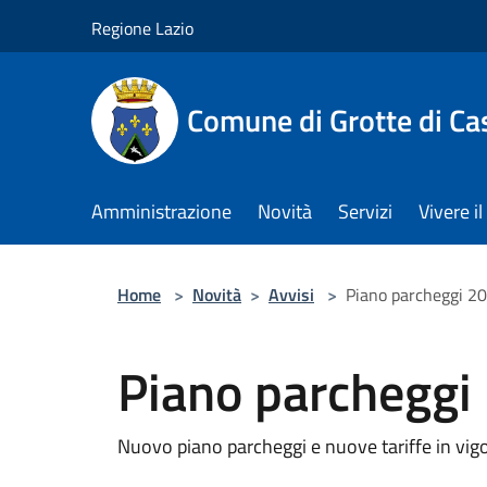
Salta al contenuto principale
Regione Lazio
Comune di Grotte di Ca
Amministrazione
Novità
Servizi
Vivere 
Home
>
Novità
>
Avvisi
>
Piano parcheggi 2
Piano parcheggi
Nuovo piano parcheggi e nuove tariffe in vig