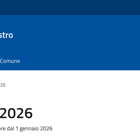
stro
il Comune
026
 2026
ore dal 1 gennaio 2026