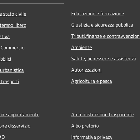
Educazione e formazione
 stato civile
Giustizia e sicurezza pubblica
 tempo libero
Tributi,finanze e contravvenzion
ativa
Ambiente
e Commercio
Salute, benessere e assistenza
bblici
Autorizzazioni
 urbanistica
Agricoltura e pesca
 trasporti
ione appuntamento
Amministrazione trasparente
one disservizio
Albo pretorio
FAQ
Informativa privacy