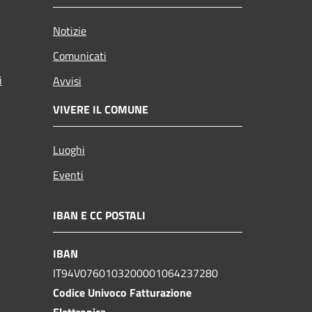
Notizie
Comunicati
i
Avvisi
VIVERE IL COMUNE
Luoghi
Eventi
IBAN E CC POSTALI
IBAN
IT94V0760103200001064237280
Codice Univoco Fatturazione
Elettronica