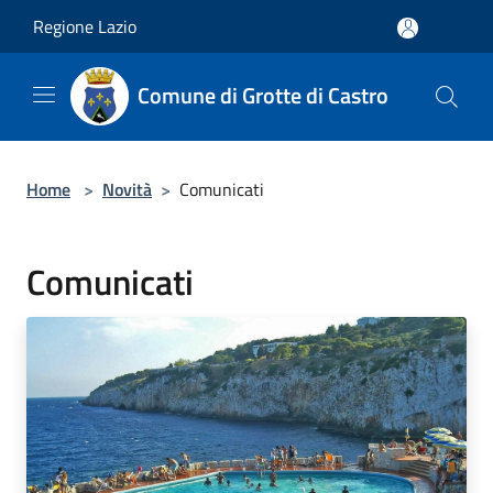
Salta al contenuto principale
Regione Lazio
Comune di Grotte di Castro
Home
>
Novità
>
Comunicati
Comunicati