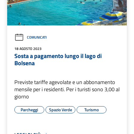
COMUNICATI
18 AGOSTO 2023
Sosta a pagamento lungo il lago di
Bolsena
Previste tariffe agevolate e un abbonamento
mensile per i residenti. Per i turisti sono 3,00 al
giorno
Parcheggi
Spazio Verde
Turismo