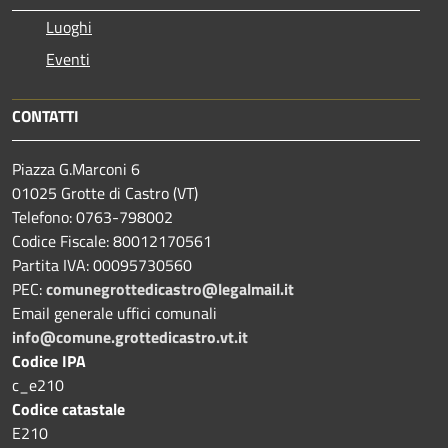
Luoghi
Eventi
CONTATTI
Piazza G.Marconi 6
01025 Grotte di Castro (VT)
Telefono: 0763-798002
Codice Fiscale: 80012170561
Partita IVA: 00095730560
PEC:
comunegrottedicastro@legalmail.it
Email generale uffici comunali
info@comune.grottedicastro.vt.it
Codice IPA
c_e210
Codice catastale
E210