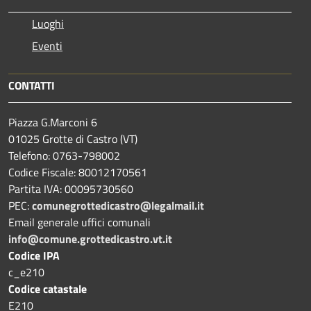
Luoghi
Eventi
CONTATTI
Piazza G.Marconi 6
01025 Grotte di Castro (VT)
Telefono: 0763-798002
Codice Fiscale: 80012170561
Partita IVA: 00095730560
PEC:
comunegrottedicastro@legalmail.it
Email generale uffici comunali
info@comune.grottedicastro.vt.it
Codice IPA
c_e210
Codice catastale
E210