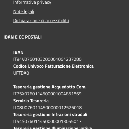
Informativa privacy
Note legali
Dichiarazione di accessibilità
IBAN E CC POSTALI
IBAN
IT94V0760103200001064237280
Codice Univoco Fatturazione Elettronica
UFTDA8
Tesoreria gestione Acquedotto Com.
IT75X0760114500001004851869
Servizio Tesoreria
IT08D0760114500000012526018
Tesoreria gestione Infrazioni stradali
IT54S0760114500000013055017
Tesoreria gestione Illuminazione votiva