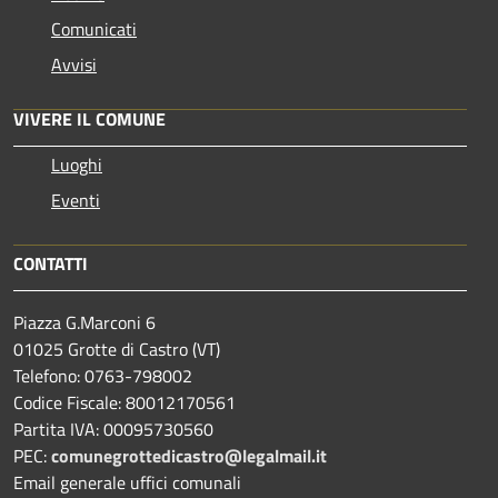
Comunicati
Avvisi
VIVERE IL COMUNE
Luoghi
Eventi
CONTATTI
Piazza G.Marconi 6
01025 Grotte di Castro (VT)
Telefono: 0763-798002
Codice Fiscale: 80012170561
Partita IVA: 00095730560
PEC:
comunegrottedicastro@legalmail.it
Email generale uffici comunali