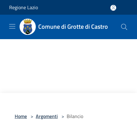
Salta al contenuto principale
Regione Lazio
Comune di Grotte di Castro
Home
>
Argomenti
>
Bilancio