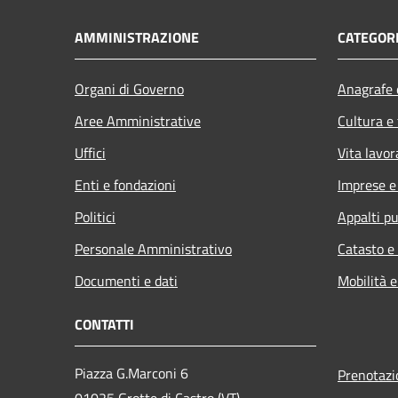
AMMINISTRAZIONE
CATEGORI
Organi di Governo
Anagrafe e
Aree Amministrative
Cultura e
Uffici
Vita lavor
Enti e fondazioni
Imprese 
Politici
Appalti pu
Personale Amministrativo
Catasto e
Documenti e dati
Mobilità e
CONTATTI
Piazza G.Marconi 6
Prenotaz
01025 Grotte di Castro (VT)