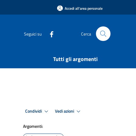
Accedi all'area personale
Seguici su
Cerca
Tutti gli argomenti
Condividi
Vedi azioni
Argomenti: