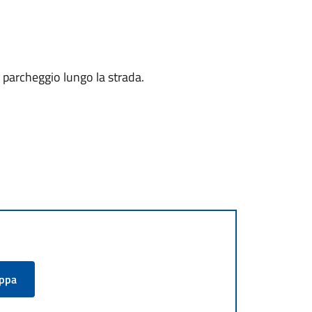
i parcheggio lungo la strada.
appa