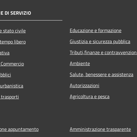
E DI SERVIZIO
Educazione e formazione
 stato civile
Giustizia e sicurezza pubblica
 tempo libero
Tributi,finanze e contravvenzion
ativa
Ambiente
e Commercio
Salute, benessere e assistenza
bblici
Autorizzazioni
 urbanistica
Agricoltura e pesca
 trasporti
ione appuntamento
Amministrazione trasparente