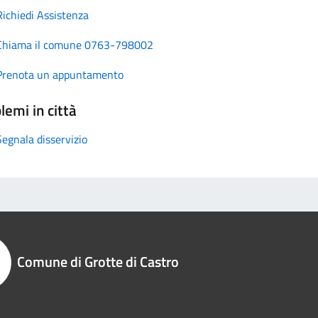
Richiedi Assistenza
Chiama il comune 0763-798002
Prenota un appuntamento
lemi in città
Segnala disservizio
Comune di Grotte di Castro