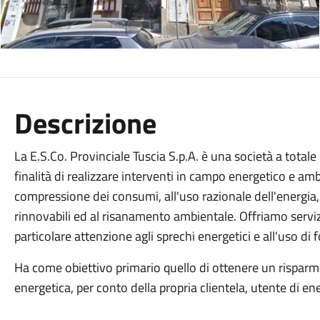
Descrizione
La E.S.Co. Provinciale Tuscia S.p.A. è una società a total
finalità di realizzare interventi in campo energetico e ambi
compressione dei consumi, all'uso razionale dell'energia, 
rinnovabili ed al risanamento ambientale. Offriamo servizi 
particolare attenzione agli sprechi energetici e all'uso di 
Ha come obiettivo primario quello di ottenere un risparmi
energetica, per conto della propria clientela, utente di ene