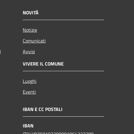
NOVITÀ
Notizie
Comunicati
i
Avvisi
VIVERE IL COMUNE
Luoghi
Eventi
IBAN E CC POSTALI
IBAN
IT94V0760103200001064237280