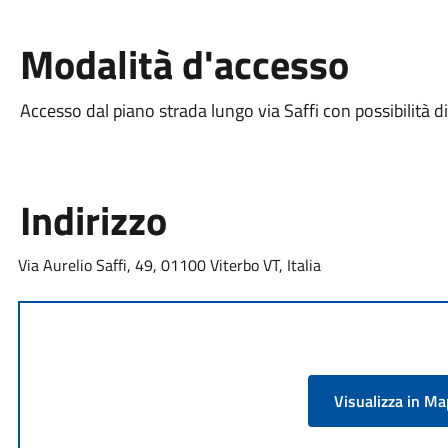
Modalità d'accesso
Accesso dal piano strada lungo via Saffi con possibilità d
Indirizzo
Via Aurelio Saffi, 49, 01100 Viterbo VT, Italia
Visualizza in M