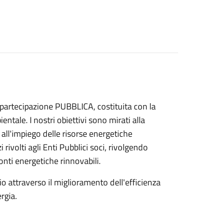
e partecipazione PUBBLICA, costituita con la
entale. I nostri obiettivi sono mirati alla
all'impiego delle risorse energetiche
rivolti agli Enti Pubblici soci, rivolgendo
fonti energetiche rinnovabili.
o attraverso il miglioramento dell'efficienza
rgia.