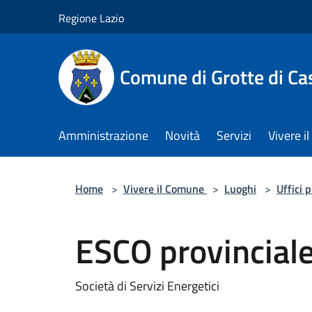
Salta al contenuto principale
Regione Lazio
Comune di Grotte di Ca
Amministrazione
Novità
Servizi
Vivere 
Home
>
Vivere il Comune
>
Luoghi
>
Uffici 
ESCO provincial
Società di Servizi Energetici