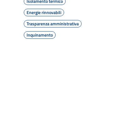
Isolamento termico
Energie rinnovabili
Trasparenza amministrativa
Inquinamento