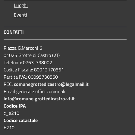
Luoghi
Eventi
CONTATTI
Piazza G.Marconi 6
01025 Grotte di Castro (VT)
Telefono: 0763-798002
Codice Fiscale: 80012170561
Partita IVA: 00095730560
PEC:
comunegrottedicastro@legalmail.it
Email generale uffici comunali
info@comune.grottedicastro.vt.it
Codice IPA
c_e210
Codice catastale
E210