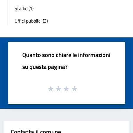
Stadio (1)
Uffici pubblici (3)
Quanto sono chiare le informazioni
su questa pagina?
Contatta il comune