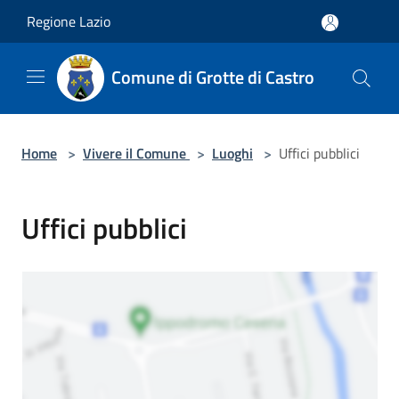
Salta al contenuto principale
Regione Lazio
Comune di Grotte di Castro
Home
>
Vivere il Comune
>
Luoghi
>
Uffici pubblici
Uffici pubblici