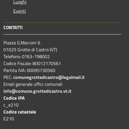
Luoghi
Eventi
CONTATTI
Piazza G.Marconi 6
01025 Grotte di Castro (VT)
Telefono: 0763-798002
Codice Fiscale: 80012170561
Partita IVA: 00095730560
PEC:
comunegrottedicastro@legalmail.it
Email generale uffici comunali
info@comune.grottedicastro.vt.it
Codice IPA
c_e210
Codice catastale
E210