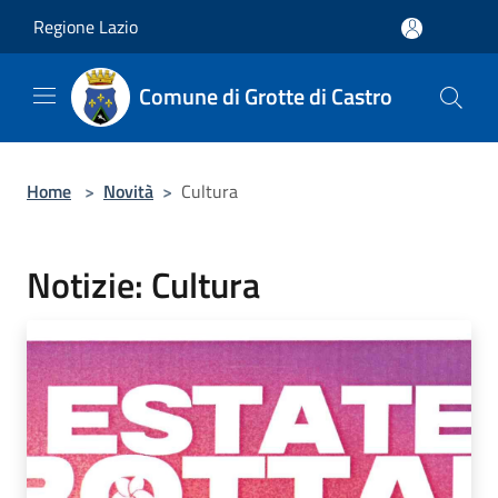
Salta al contenuto principale
Regione Lazio
Comune di Grotte di Castro
Home
>
Novità
>
Cultura
Notizie: Cultura