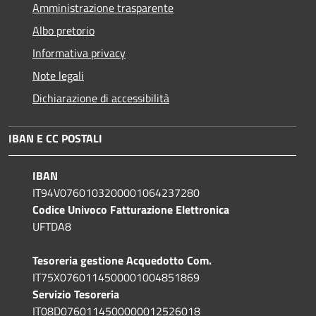
Amministrazione trasparente
Albo pretorio
Informativa privacy
Note legali
Dichiarazione di accessibilità
IBAN E CC POSTALI
IBAN
IT94V0760103200001064237280
Codice Univoco Fatturazione Elettronica
UFTDA8
Tesoreria gestione Acquedotto Com.
IT75X0760114500001004851869
Servizio Tesoreria
IT08D0760114500000012526018