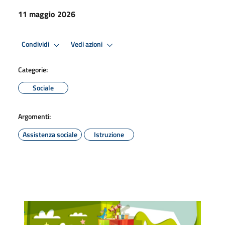
11 maggio 2026
Condividi
Vedi azioni
Categorie:
Sociale
Argomenti:
Assistenza sociale
Istruzione