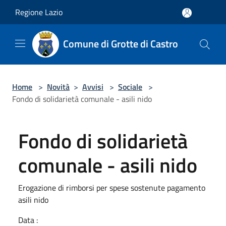
Salta al contenuto principale
Regione Lazio
Comune di Grotte di Castro
Home
>
Novità
>
Avvisi
>
Sociale
>
Fondo di solidarietà comunale - asili nido
Fondo di solidarietà
comunale - asili nido
Erogazione di rimborsi per spese sostenute pagamento
asili nido
Data :