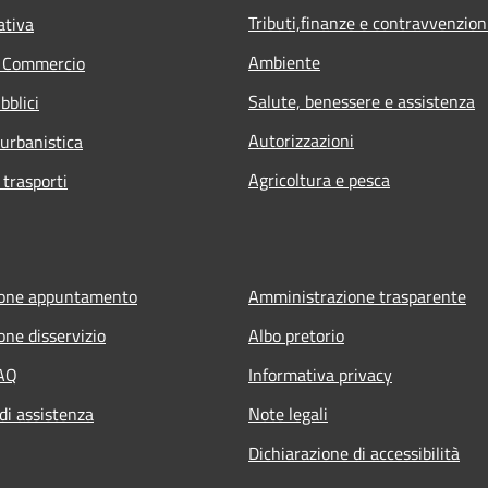
Tributi,finanze e contravvenzion
ativa
Ambiente
e Commercio
Salute, benessere e assistenza
bblici
Autorizzazioni
 urbanistica
Agricoltura e pesca
 trasporti
ione appuntamento
Amministrazione trasparente
one disservizio
Albo pretorio
FAQ
Informativa privacy
di assistenza
Note legali
Dichiarazione di accessibilità