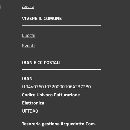
i
Avvisi
VIVERE IL COMUNE
Luoghi
Eventi
IBAN E CC POSTALI
IBAN
IT94V0760103200001064237280
Codice Univoco Fatturazione
Elettronica
UFTDA8
Tesoreria gestione Acquedotto Com.