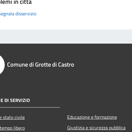
lemi in città
Segnala disservizio
Comune di Grotte di Castro
E DI SERVIZIO
Educazione e formazione
 stato civile
Giustizia e sicurezza pubblica
 tempo libero