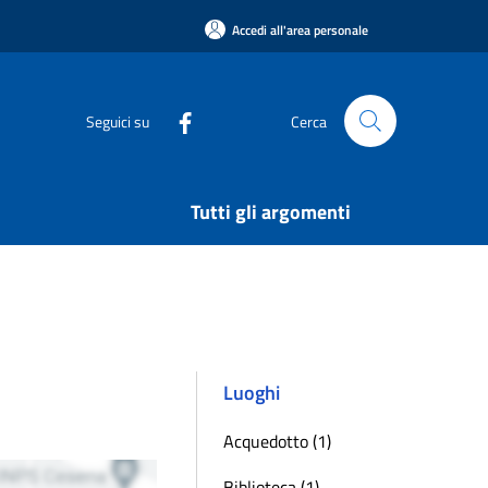
Accedi all'area personale
Seguici su
Cerca
Tutti gli argomenti
Luoghi
Acquedotto (1)
Biblioteca (1)