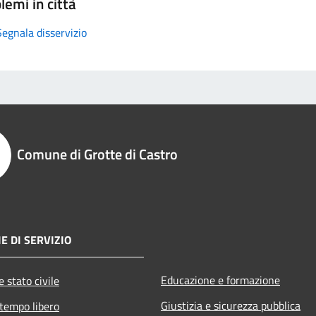
lemi in città
Segnala disservizio
Comune di Grotte di Castro
E DI SERVIZIO
Educazione e formazione
 stato civile
Giustizia e sicurezza pubblica
 tempo libero