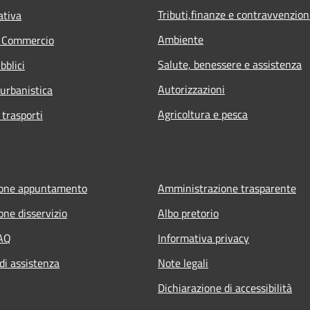
Tributi,finanze e contravvenzion
ativa
Ambiente
e Commercio
Salute, benessere e assistenza
bblici
Autorizzazioni
 urbanistica
Agricoltura e pesca
 trasporti
ione appuntamento
Amministrazione trasparente
one disservizio
Albo pretorio
FAQ
Informativa privacy
di assistenza
Note legali
Dichiarazione di accessibilità