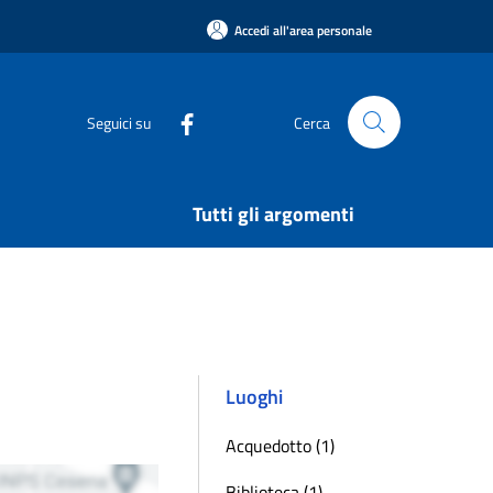
Accedi all'area personale
Seguici su
Cerca
Tutti gli argomenti
Luoghi
Acquedotto (1)
Biblioteca (1)