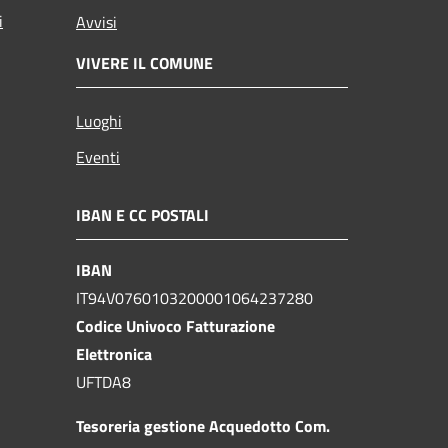
i
Avvisi
VIVERE IL COMUNE
Luoghi
Eventi
IBAN E CC POSTALI
IBAN
IT94V0760103200001064237280
Codice Univoco Fatturazione
Elettronica
UFTDA8
Tesoreria gestione Acquedotto Com.