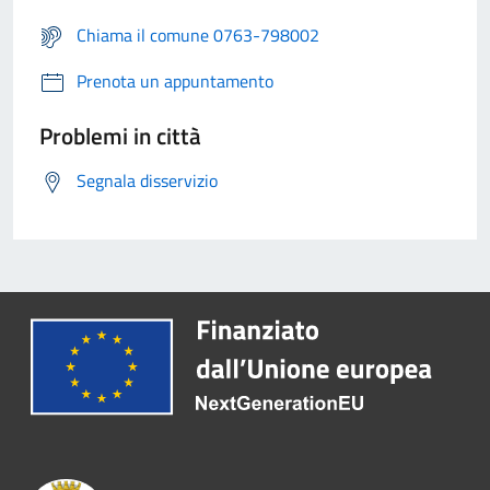
Chiama il comune 0763-798002
Prenota un appuntamento
Problemi in città
Segnala disservizio