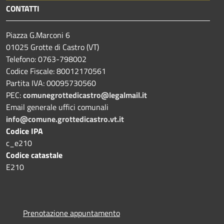
CONTATTI
Piazza G.Marconi 6
01025 Grotte di Castro (VT)
Telefono: 0763-798002
Codice Fiscale: 80012170561
Partita IVA: 00095730560
PEC:
comunegrottedicastro@legalmail.it
Email generale uffici comunali
info@comune.grottedicastro.vt.it
Codice IPA
c_e210
Codice catastale
E210
Prenotazione appuntamento