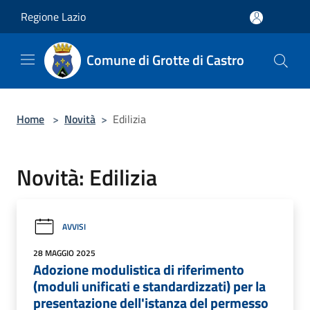
Salta al contenuto principale
Regione Lazio
Comune di Grotte di Castro
Home
>
Novità
>
Edilizia
Novità: Edilizia
AVVISI
28 MAGGIO 2025
Adozione modulistica di riferimento
(moduli unificati e standardizzati) per la
presentazione dell'istanza del permesso